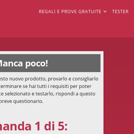
REGALI E PROVE GRATUITE
TESTER
anca poco!
sto nuovo prodotto, provarlo e consigliarlo
terminare se hai tutti i requisiti per poter
te selezionato e testarlo, rispondi a questo
breve questionario.
nda 1 di 5: