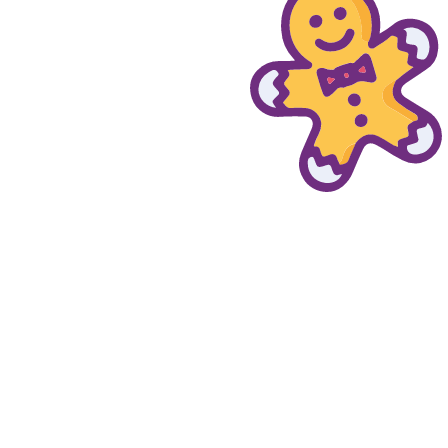
© provaprodottigratis.it 2023 | All Rights Reserved.