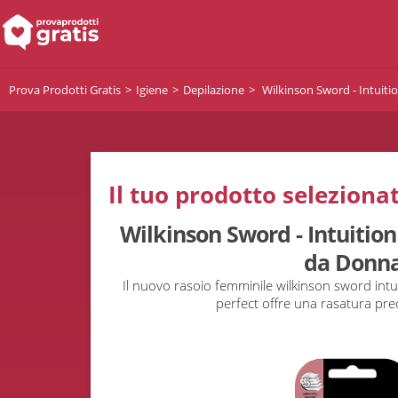
Prova Prodotti Gratis
Igiene
Depilazione
Wilkinson Sword - Intuiti
Il tuo prodotto selezionat
Wilkinson Sword - Intuitio
da Donn
Il nuovo rasoio femminile wilkinson sword intu
perfect offre una rasatura pre