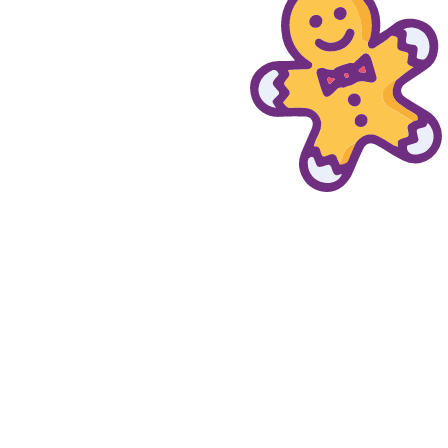
© provaprodottigratis.it 2023 | All Rights Reserved.