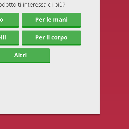
dotto ti interessa di più?
so
Per le mani
lli
Per il corpo
Altri