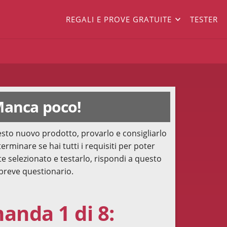
REGALI E PROVE GRATUITE
TESTER
anca poco!
sto nuovo prodotto, provarlo e consigliarlo
terminare se hai tutti i requisiti per poter
te selezionato e testarlo, rispondi a questo
breve questionario.
nda 1 di 8: