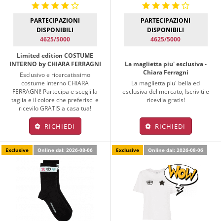
PARTECIPAZIONI
PARTECIPAZIONI
DISPONIBILI
DISPONIBILI
4625/5000
4625/5000
Limited edition COSTUME
INTERNO by CHIARA FERRAGNI
La maglietta piu' esclusiva -
Chiara Ferragni
Esclusivo e ricercatissimo
costume interno CHIARA
La maglietta piu' bella ed
FERRAGNI! Partecipa e scegli la
esclusiva del mercato, Iscriviti e
taglia e il colore che preferisci e
ricevila gratis!
ricevilo GRATIS a casa tua!
RICHIEDI
RICHIEDI
Exclusive
Online dal: 2026-08-06
Exclusive
Online dal: 2026-08-06