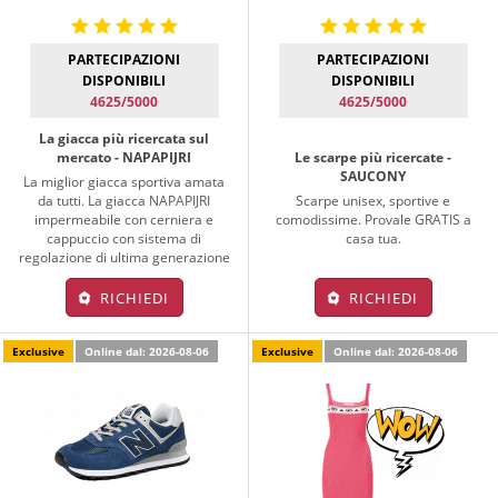
PARTECIPAZIONI
PARTECIPAZIONI
DISPONIBILI
DISPONIBILI
4625/5000
4625/5000
La giacca più ricercata sul
mercato - NAPAPIJRI
Le scarpe più ricercate -
SAUCONY
La miglior giacca sportiva amata
da tutti. La giacca NAPAPIJRI
Scarpe unisex, sportive e
impermeabile con cerniera e
comodissime. Provale GRATIS a
cappuccio con sistema di
casa tua.
regolazione di ultima generazione
RICHIEDI
RICHIEDI
Exclusive
Online dal: 2026-08-06
Exclusive
Online dal: 2026-08-06