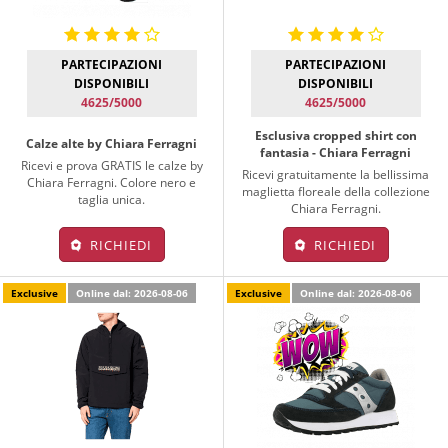
PARTECIPAZIONI
PARTECIPAZIONI
DISPONIBILI
DISPONIBILI
4625/5000
4625/5000
Esclusiva cropped shirt con
Calze alte by Chiara Ferragni
fantasia - Chiara Ferragni
Ricevi e prova GRATIS le calze by
Ricevi gratuitamente la bellissima
Chiara Ferragni. Colore nero e
maglietta floreale della collezione
taglia unica.
Chiara Ferragni.
RICHIEDI
RICHIEDI
Exclusive
Online dal: 2026-08-06
Exclusive
Online dal: 2026-08-06