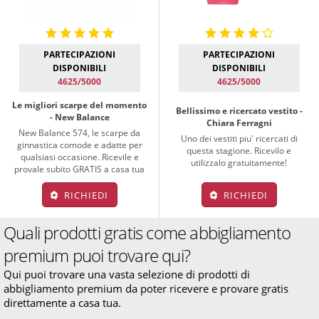
PARTECIPAZIONI
PARTECIPAZIONI
DISPONIBILI
DISPONIBILI
4625/5000
4625/5000
Le migliori scarpe del momento
Bellissimo e ricercato vestito -
- New Balance
Chiara Ferragni
New Balance 574, le scarpe da
Uno dei vestiti piu' ricercati di
ginnastica comode e adatte per
questa stagione. Ricevilo e
qualsiasi occasione. Ricevile e
utilizzalo gratuitamente!
provale subito GRATIS a casa tua
RICHIEDI
RICHIEDI
Quali prodotti gratis come abbigliamento
premium puoi trovare qui?
Qui puoi trovare una vasta selezione di prodotti di
abbigliamento premium da poter ricevere e provare gratis
direttamente a casa tua.