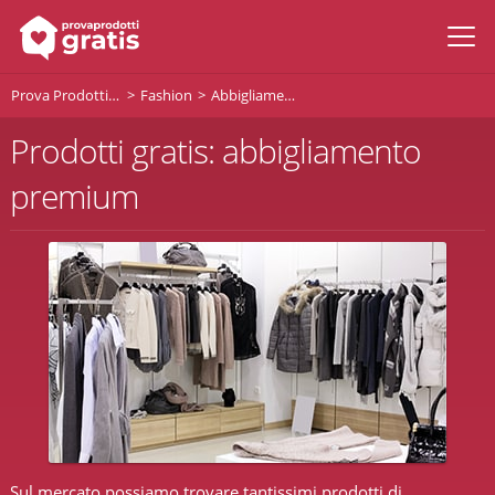
Prova Prodotti Gratis
Fashion
Abbigliamento Premium
Prodotti gratis: abbigliamento
premium
Sul mercato possiamo trovare tantissimi prodotti di