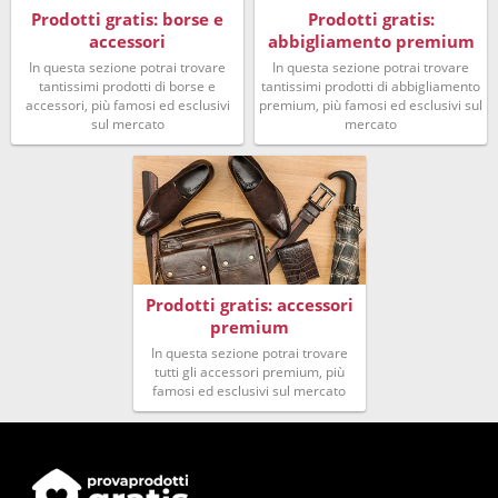
Prodotti gratis: borse e
Prodotti gratis:
accessori
abbigliamento premium
In questa sezione potrai trovare
In questa sezione potrai trovare
tantissimi prodotti di borse e
tantissimi prodotti di abbigliamento
accessori, più famosi ed esclusivi
premium, più famosi ed esclusivi sul
sul mercato
mercato
Prodotti gratis: accessori
premium
In questa sezione potrai trovare
tutti gli accessori premium, più
famosi ed esclusivi sul mercato