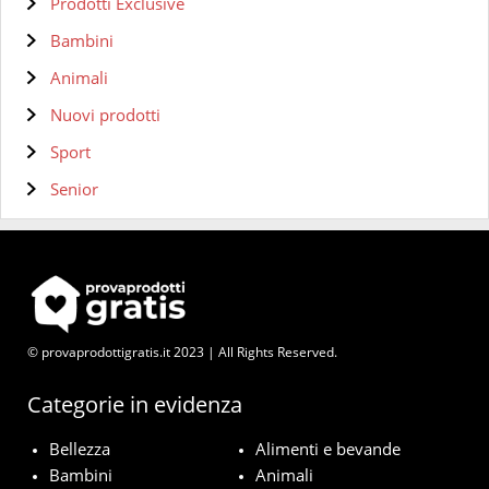
Prodotti Exclusive
Bambini
Animali
Nuovi prodotti
Sport
Senior
© provaprodottigratis.it 2023 | All Rights Reserved.
Categorie in evidenza
Bellezza
Alimenti e bevande
Bambini
Animali