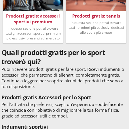
Prodotti gratis: accessori
Prodotti gratis: tennis
sportivi premium
In questa sezione potrai trovare
tutti i prodotti più esclusivi dedicati
In questa sezione potrai trovare
allo sport più amato
tutti gli accessori sportivi premium
più esclusivi presenti sul mercato
Quali prodotti gratis per lo sport
troverò qui?
Puoi ricevere prodotti gratis per fare sport. Ricevi indumenti o
accessori che permettono di allenarti completamente gratis.
Continua a leggere per scoprire alcuni dei prodotti che sono a
tua disposizione.
Prodotti gratis Accessori per lo Sport
Per l’attività che preferisci, scegli un’esperienza soddisfacente
che coincida con l’obiettivo di migliorare la tua forma fisica,
grazie ad accessori utili e comodi.
Indumenti sportivi