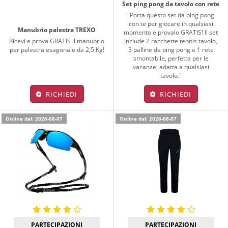
Set ping pong da tavolo con rete
"Porta questo set da ping pong
con te per giocare in qualsiasi
Manubrio palestra TREXO
momento e provalo GRATIS! Il set
Ricevi e prova GRATIS il manubrio
include 2 racchette tennis tavolo,
per palestra esagonale da 2,5 Kg!
3 palline da ping pong e 1 rete
smontabile, perfetta per le
vacanze, adatta a qualsiasi
tavolo."
RICHIEDI
RICHIEDI
Online dal: 2026-08-07
Online dal: 2026-08-07
PARTECIPAZIONI
PARTECIPAZIONI