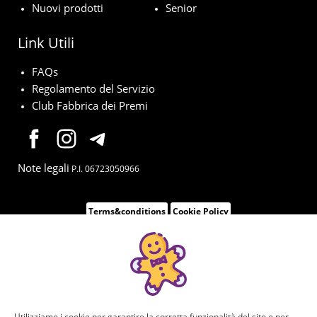
Nuovi prodotti
Senior
Link Utili
FAQs
Regolamento del Servizio
Club Fabbrica dei Premi
Note legali
P.I. 06723050966
Terms&conditions
Cookie Policy
Utilizziamo i cookie per garantire la corretta funzionalità del sito e per