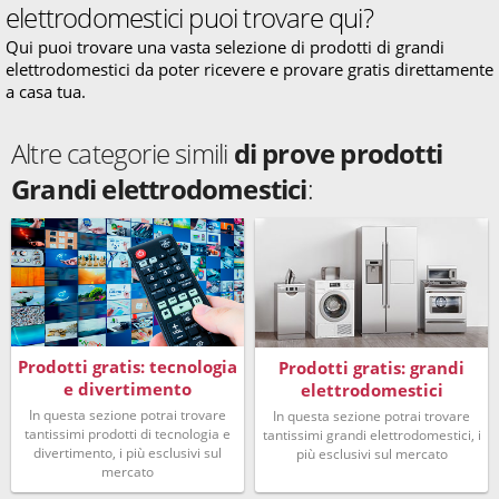
elettrodomestici puoi trovare qui?
Qui puoi trovare una vasta selezione di prodotti di grandi
elettrodomestici da poter ricevere e provare gratis direttamente
a casa tua.
Altre categorie simili
di prove prodotti
Grandi elettrodomestici
:
Prodotti gratis: tecnologia
Prodotti gratis: grandi
e divertimento
elettrodomestici
In questa sezione potrai trovare
In questa sezione potrai trovare
tantissimi prodotti di tecnologia e
tantissimi grandi elettrodomestici, i
divertimento, i più esclusivi sul
più esclusivi sul mercato
mercato