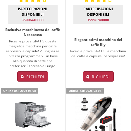
PARTECIPAZIONI
PARTECIPAZIONI
DISPONIBILI
DISPONIBILI
35996/40000
35996/40000
Esclusiva macchinetta del caffè
Nespresso
Elegantissimi macchina del
Ricevi e prova GRATIS questa
caffè Illy
magnifica macchina per caffè
espresso, a capsule! 2 lunghezze
Ricevi e prova GRATIS la macchina
in tazza programmabili in base
del caffè a capsule iperespresso!
alla quantità di caffè che
preferisci: Espresso e Lungo.
RICHIEDI
RICHIEDI
Online dal: 2026-08-08
Online dal: 2026-08-08