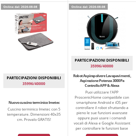
Online dal: 2026-08-08
Online dal: 2026-08-08
PARTECIPAZIONI DISPONIBILI
35996/40000
Robot Aspirapolvere Lavapavimenti,
PARTECIPAZIONI DISPONIBILI
Aspirazione Potenza 3000Pa
35996/40000
Controllo APP & Alexa
Puoi utilizzare l'APP
ProscenicHome compatibile con
Nuovo cuscino terminico Imetec
smartphone Android e iOS per
controllare il robot sfruttando a
Cuscino terminico Imetec con 5
pieno le sue funzioni avanzate
temperature. Dimensioni 40x35
oppure puoi usare i comandi
cm. Provalo GRATIS!
vocali di Alexa e Google Assistant
per controllare le funzioni base