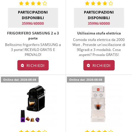
PARTECIPAZIONI
PARTECIPAZIONI
DISPONIBILI
DISPONIBILI
35996/40000
35996/40000
FRIGORIFERO SAMSUNG 2 o 3
Utilissima stufa elettrica
porte
Comoda stufa elettrica da 2000
Bellissimo frigorifero SAMSUNG a
Watt . Prevede un'oscillazione di
3 porte! RICEVILO GRATIS E
90gradi e 3 modalità. Cosa
PROVALO!
aspetti? Provala GRATIS!
RICHIEDI
RICHIEDI
Online dal: 2026-08-08
Online dal: 2026-08-08