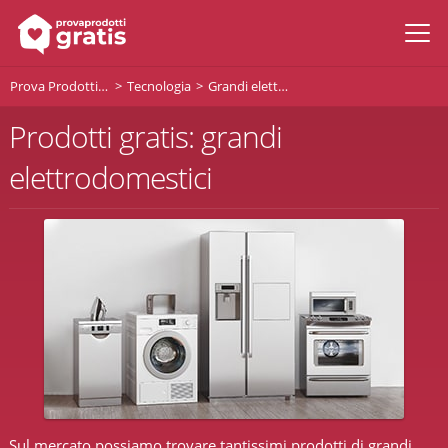
Prova Prodotti Gratis
Tecnologia
Grandi elettrodomestici
Prodotti gratis: grandi
elettrodomestici
Sul mercato possiamo trovare tantissimi prodotti di grandi