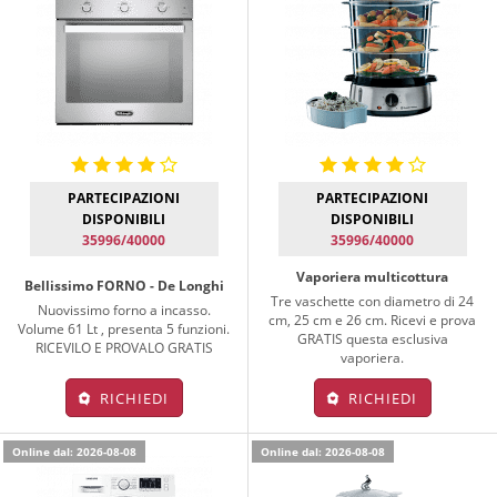
PARTECIPAZIONI
PARTECIPAZIONI
DISPONIBILI
DISPONIBILI
35996/40000
35996/40000
Vaporiera multicottura
Bellissimo FORNO - De Longhi
Tre vaschette con diametro di 24
Nuovissimo forno a incasso.
cm, 25 cm e 26 cm. Ricevi e prova
Volume 61 Lt , presenta 5 funzioni.
GRATIS questa esclusiva
RICEVILO E PROVALO GRATIS
vaporiera.
RICHIEDI
RICHIEDI
Online dal: 2026-08-08
Online dal: 2026-08-08