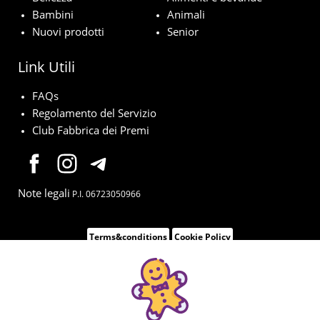
Bambini
Animali
Nuovi prodotti
Senior
Link Utili
FAQs
Regolamento del Servizio
Club Fabbrica dei Premi
Note legali
P.I. 06723050966
Terms&conditions
Cookie Policy