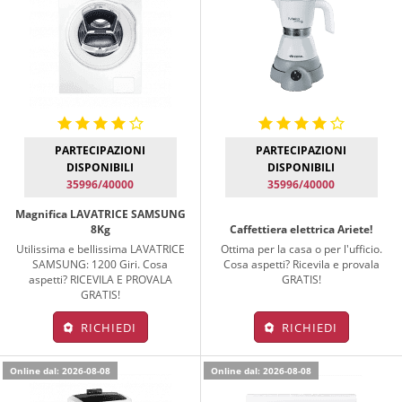
PARTECIPAZIONI
PARTECIPAZIONI
DISPONIBILI
DISPONIBILI
35996/40000
35996/40000
Magnifica LAVATRICE SAMSUNG
8Kg
Caffettiera elettrica Ariete!
Utilissima e bellissima LAVATRICE
Ottima per la casa o per l'ufficio.
SAMSUNG: 1200 Giri. Cosa
Cosa aspetti? Ricevila e provala
aspetti? RICEVILA E PROVALA
GRATIS!
GRATIS!
RICHIEDI
RICHIEDI
Online dal: 2026-08-08
Online dal: 2026-08-08