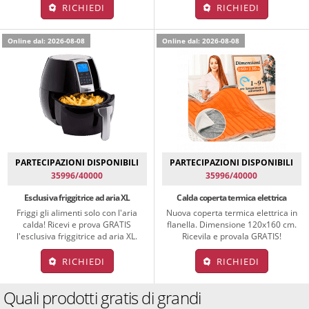
RICHIEDI
RICHIEDI
Online dal: 2026-08-08
Online dal: 2026-08-08
PARTECIPAZIONI DISPONIBILI
PARTECIPAZIONI DISPONIBILI
35996/40000
35996/40000
Esclusiva friggitrice ad aria XL
Calda coperta termica elettrica
Friggi gli alimenti solo con l'aria
Nuova coperta termica elettrica in
calda! Ricevi e prova GRATIS
flanella. Dimensione 120x160 cm.
l'esclusiva friggitrice ad aria XL.
Ricevila e provala GRATIS!
RICHIEDI
RICHIEDI
Quali prodotti gratis di grandi