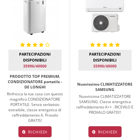
PARTECIPAZIONI
PARTECIPAZIONI
DISPONIBILI
DISPONIBILI
35996/40000
35996/40000
PRODOTTO TOP PREMIUM.
CONDIZIONATORE portatile -
Nuovissimo CLIMATIZZATORE
DE LONGHI
SAMSUNG
Rinfresca la tua casa con questo
Nuovissima CLIMATIZZATORE
magnifico CONDIZIONATORE
SAMSUNG. Classe energetica
PORTATILE. Senza serbatoio
raffreddamento A++ . RICEVILO E
estraibile, classe energetica di
PROVALO GRATIS!!
raffreddamento A. Provalo
GRATIS!
RICHIEDI
RICHIEDI