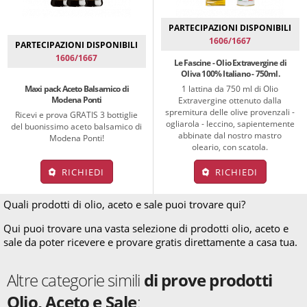
PARTECIPAZIONI DISPONIBILI
1606/1667
PARTECIPAZIONI DISPONIBILI
1606/1667
Le Fascine - Olio Extravergine di
Oliva 100% Italiano - 750ml.
1 lattina da 750 ml di Olio
Maxi pack Aceto Balsamico di
Modena Ponti
Extravergine ottenuto dalla
spremitura delle olive provenzali -
Ricevi e prova GRATIS 3 bottiglie
ogliarola - leccino, sapientemente
del buonissimo aceto balsamico di
abbinate dal nostro mastro
Modena Ponti!
oleario, con scatola.
RICHIEDI
RICHIEDI
Quali prodotti di olio, aceto e sale puoi trovare qui?
Qui puoi trovare una vasta selezione di prodotti olio, aceto e
sale da poter ricevere e provare gratis direttamente a casa tua.
Altre categorie simili
di prove prodotti
Olio, Aceto e Sale
: