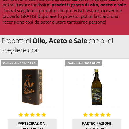
potrai trovare tantissimi
prodotti gratis di olio, aceto e sale
Dovrai scegliere il prodotto che preferisci testare, riceverlo e
provarlo GRATIS! Dopo averlo provato, potrai lasciarci una
recensione così da poter aiutare tantissime persone!
Prodotti di
Olio, Aceto e Sale
che puoi
scegliere ora:
Online dal: 2026-08-07
Online dal: 2026-08-07
PARTECIPAZIONI
PARTECIPAZIONI
DISPONIBILI
DISPONIBILI