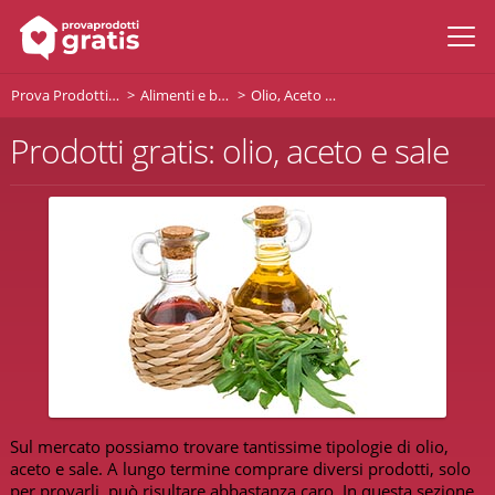
Prova Prodotti Gratis
Alimenti e bevande
Olio, Aceto e Sale
Prodotti gratis: olio, aceto e sale
Sul mercato possiamo trovare tantissime tipologie di olio,
aceto e sale. A lungo termine comprare diversi prodotti, solo
per provarli, può risultare abbastanza caro. In questa sezione