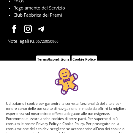
FAQs
Regolamento del Servizio
Club Fabbrica dei Premi
Note legali
P.I. 06723050966
Terms&conditions
Cookie Policy
Utilizziamo i cookie per garantire la corretta funzionalità del sito e per
tenere conto delle tue scelte di navigazione in modo da offrirti la migliore
esperienza sul nostro sito e offerte adeguate alle tue esigenze.
Potremmo utilizzare anche cookies di terze parti. Per saperne di più
consulta le nostre Privacy Policy e Cookie Policy. Per proseguire nella
consultazione del sito devi scegliere se acconsentire all'uso dei cookie o