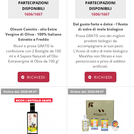
PARTECIPAZIONI
PARTECIPAZIONI
DISPONIBILI
DISPONIBILI
1606/1667
1606/1667
Dal gusto forte e dolce - l'Aceto
Oleum Comitis - olio Extra
di sidro di mele biologico
Vergine di Oliva - 100% Italiano
Prova GRATIS uno dei migliori
Estratto a Freddo
prodotti biologici da
Ricevi e prova GRATIS la
accompagnare ai tuoi pasti.
confezione con 2 Bottiglie da 100
L'Aceto di sidro di mele biologico
ml e 4 Saponi Naturali all'Olio
MeaVita non filtrato e non
Extravergine di Oliva da 100 g!
pastorizzato e privo di additivi
artificiali.
RICHIEDI
RICHIEDI
Online dal: 2026-08-07
Online dal: 2026-08-07