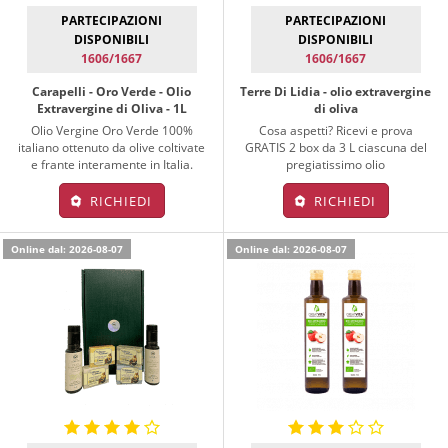
PARTECIPAZIONI
PARTECIPAZIONI
DISPONIBILI
DISPONIBILI
1606/1667
1606/1667
Carapelli - Oro Verde - Olio
Terre Di Lidia - olio extravergine
Extravergine di Oliva - 1L
di oliva
Olio Vergine Oro Verde 100%
Cosa aspetti? Ricevi e prova
italiano ottenuto da olive coltivate
GRATIS 2 box da 3 L ciascuna del
e frante interamente in Italia.
pregiatissimo olio
RICHIEDI
RICHIEDI
Online dal: 2026-08-07
Online dal: 2026-08-07