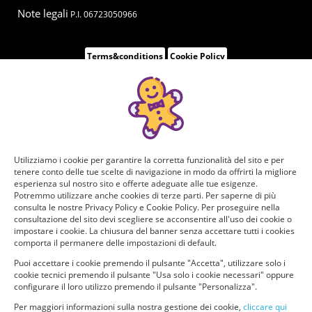
Note legali
P.I. 06723050966
Terms&conditions
Cookie Policy
Utilizziamo i cookie per garantire la corretta funzionalità del sito e per
tenere conto delle tue scelte di navigazione in modo da offrirti la migliore
esperienza sul nostro sito e offerte adeguate alle tue esigenze.
Potremmo utilizzare anche cookies di terze parti. Per saperne di più
consulta le nostre Privacy Policy e Cookie Policy. Per proseguire nella
consultazione del sito devi scegliere se acconsentire all'uso dei cookie o
impostare i cookie. La chiusura del banner senza accettare tutti i cookies
comporta il permanere delle impostazioni di default.
Puoi accettare i cookie premendo il pulsante "Accetta", utilizzare solo i
cookie tecnici premendo il pulsante "Usa solo i cookie necessari" oppure
configurare il loro utilizzo premendo il pulsante "Personalizza".
Per maggiori informazioni sulla nostra gestione dei cookie,
cliccare qui