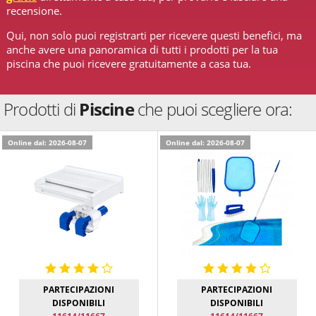
recensione.
Qui, non solo puoi registrarti per ricevere questi benefici, ma
anche avere una panoramica di tutti i prodotti per la tua
piscina che puoi ricevere gratuitamente a casa tua.
Prodotti di
Piscine
che puoi scegliere ora:
Online dal: 2026-08-07
Online dal: 2026-08-07
PARTECIPAZIONI
PARTECIPAZIONI
DISPONIBILI
DISPONIBILI