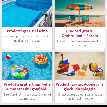
Prodotti gratis: Piscine
Prodotti gratis:
Ombrelloni e Sdraio
I prodotti per la tua estate in piscina
migliori sul mercato
I prodotti per la tua estate migliori
sul mercato
Prodotti gratis: Ciambelle
Prodotti gratis: Accessori e
e materassini gonfiabili
giochi da spiaggia
I gonfiabili per la tua estate migliori
Gli accessori e giochi da spiaggia
sul mercato
migliori sul mercato