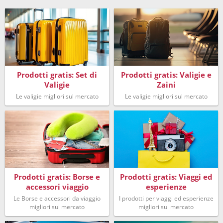
Prodotti gratis: Set di
Prodotti gratis: Valigie e
Valigie
Zaini
Le valigie migliori sul mercato
Le valigie migliori sul mercato
Prodotti gratis: Borse e
Prodotti gratis: Viaggi ed
accessori viaggio
esperienze
Le Borse e accessori da viaggio
I prodotti per viaggi ed esperienze
migliori sul mercato
migliori sul mercato