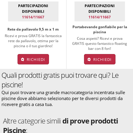
PARTECIPAZIONI
PARTECIPAZIONI
DISPONIBILI
DISPONIBILI
11614/11667
11614/11667
Portabevande gonfiabile per la
Rete da pallavolo 9,5 m x 1 m
piscina
Ricevi e prova GRATIS la fantastica
Cosa aspetti? Ricevi e prova
rete da pallavolo, ottima per la
GRATIS questo fantastico floating
piscina o il tuo giardino!
bar con 8 fori!
RICHIEDI
RICHIEDI
Quali prodotti gratis puoi trovare qui? Le
piscine!
Qui puoi trovare una grande macrocategoria incentrata sulle
piscine dove abbiamo selezionato per te diversi prodotti da
ricevere gratis a casa tua.
Altre categorie simili
di prove prodotti
Piscine
: