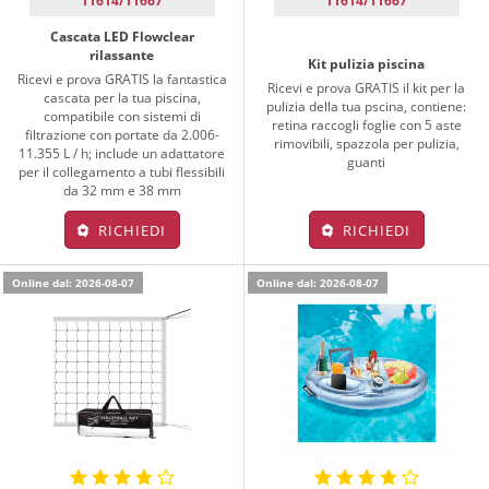
11614/11667
11614/11667
Cascata LED Flowclear
rilassante
Kit pulizia piscina
Ricevi e prova GRATIS la fantastica
Ricevi e prova GRATIS il kit per la
cascata per la tua piscina,
pulizia della tua pscina, contiene:
compatibile con sistemi di
retina raccogli foglie con 5 aste
filtrazione con portate da 2.006-
rimovibili, spazzola per pulizia,
11.355 L / h; include un adattatore
guanti
per il collegamento a tubi flessibili
da 32 mm e 38 mm
RICHIEDI
RICHIEDI
Online dal: 2026-08-07
Online dal: 2026-08-07