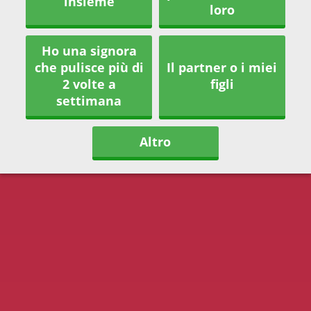
insieme
loro
Ho una signora
che pulisce più di
Il partner o i miei
2 volte a
figli
settimana
Altro