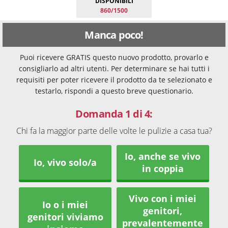
DISPONIBILI
860/1500
Manca poco!
Puoi ricevere GRATIS questo nuovo prodotto, provarlo e
consigliarlo ad altri utenti. Per determinare se hai tutti i
requisiti per poter ricevere il prodotto da te selezionato e
testarlo, rispondi a questo breve questionario.
Domanda 1 di 4:
Chi fa la maggior parte delle volte le pulizie a casa tua?
Io, anche se vivo
Io, vivo solo/a
in coppia
Vivo con i miei
Io o i miei
genitori,
genitori viviamo
prevalentemente