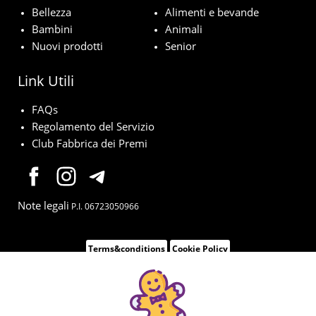
Bellezza
Alimenti e bevande
Bambini
Animali
Nuovi prodotti
Senior
Link Utili
FAQs
Regolamento del Servizio
Club Fabbrica dei Premi
Note legali
P.I. 06723050966
Terms&conditions
Cookie Policy