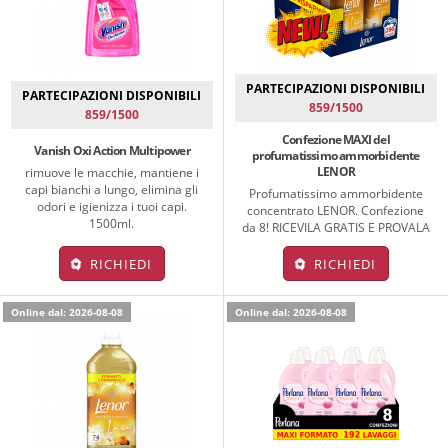
PARTECIPAZIONI DISPONIBILI
PARTECIPAZIONI DISPONIBILI
859/1500
859/1500
Confezione MAXI del
Vanish Oxi Action Multipower
profumatissimo ammorbidente
LENOR
rimuove le macchie, mantiene i
capi bianchi a lungo, elimina gli
Profumatissimo ammorbidente
odori e igienizza i tuoi capi.
concentrato LENOR. Confezione
1500ml.
da 8! RICEVILA GRATIS E PROVALA
RICHIEDI
RICHIEDI
Online dal: 2026-08-08
Online dal: 2026-08-08