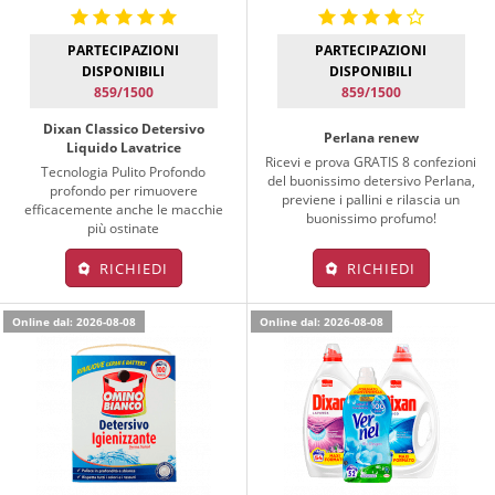
PARTECIPAZIONI
PARTECIPAZIONI
DISPONIBILI
DISPONIBILI
859/1500
859/1500
Dixan Classico Detersivo
Perlana renew
Liquido Lavatrice
Ricevi e prova GRATIS 8 confezioni
Tecnologia Pulito Profondo
del buonissimo detersivo Perlana,
profondo per rimuovere
previene i pallini e rilascia un
efficacemente anche le macchie
buonissimo profumo!
più ostinate
RICHIEDI
RICHIEDI
Online dal: 2026-08-08
Online dal: 2026-08-08