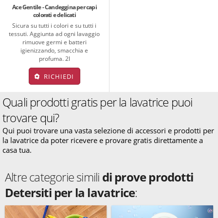
Ace Gentile - Candeggina per capi
colorati e delicati
Sicura su tutti i colori e su tutti i
tessuti. Aggiunta ad ogni lavaggio
rimuove germi e batteri
igienizzando, smacchia e
profuma. 2l
RICHIEDI
Quali prodotti gratis per la lavatrice puoi
trovare qui?
Qui puoi trovare una vasta selezione di accessori e prodotti per
la lavatrice da poter ricevere e provare gratis direttamente a
casa tua.
Altre categorie simili
di prove prodotti
Detersiti per la lavatrice
: