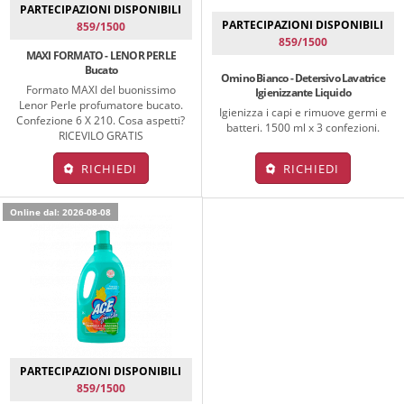
PARTECIPAZIONI DISPONIBILI
PARTECIPAZIONI DISPONIBILI
859/1500
859/1500
MAXI FORMATO - LENOR PERLE
Bucato
Omino Bianco - Detersivo Lavatrice
Formato MAXI del buonissimo
Igienizzante Liquido
Lenor Perle profumatore bucato.
Igienizza i capi e rimuove germi e
Confezione 6 X 210. Cosa aspetti?
batteri. 1500 ml x 3 confezioni.
RICEVILO GRATIS
RICHIEDI
RICHIEDI
Online dal: 2026-08-08
PARTECIPAZIONI DISPONIBILI
859/1500