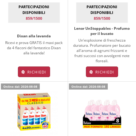
PARTECIPAZIONI
PARTECIPAZIONI
DISPONIBILI
DISPONIBILI
859/1500
859/1500
Lenor UnStoppables - Profumo
per il bucato
Dixan alla lavanda
Un'esplosione di freschezza
Ricevi e prova GRATIS il maxi pack
duratura. Profumatore per bucato
da 4 flaconi del fantastico Dixan
all'aroma di agrumi frizzanti e
alla lavanda!
frutti succosi con avvolgenti note
floreali.
RICHIEDI
RICHIEDI
Online dal: 2026-08-08
Online dal: 2026-08-08