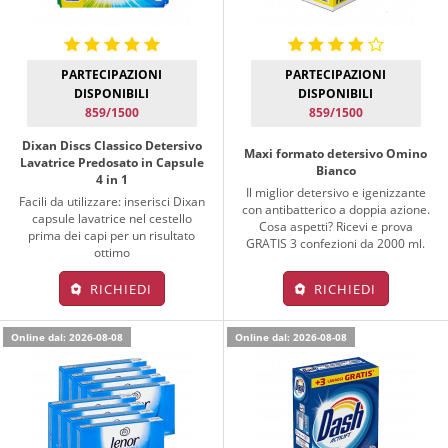
PARTECIPAZIONI
PARTECIPAZIONI
DISPONIBILI
DISPONIBILI
859/1500
859/1500
Dixan Discs Classico Detersivo
Maxi formato detersivo Omino
Lavatrice Predosato in Capsule
Bianco
4 in 1
Il miglior detersivo e igenizzante
Facili da utilizzare: inserisci Dixan
con antibatterico a doppia azione.
capsule lavatrice nel cestello
Cosa aspetti? Ricevi e prova
prima dei capi per un risultato
GRATIS 3 confezioni da 2000 ml.
ottimo
RICHIEDI
RICHIEDI
Online dal: 2026-08-08
Online dal: 2026-08-08