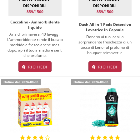
DISPONIBILI
DISPONIBILI
859/1500
859/1500
Coccolino - Ammorbidente
Dash All in 1 Pods Detersivo
liquido
Lavatrice in Capsule
Aria di primavera, 40 lavaggi.
Donano ai tuoi capi la
L'ammorbidente rende il bucato
sorprendente freschezza di un
morbido e fresco anche mesi
tocco di Lenor al profumo di
dopo, apri il tuo armadio e senti
bouquet primaverile
che profumo.
RICHIEDI
RICHIEDI
Online dal: 2026-08-08
Online dal: 2026-08-08