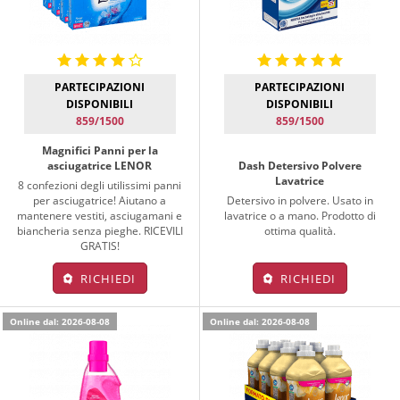
PARTECIPAZIONI
PARTECIPAZIONI
DISPONIBILI
DISPONIBILI
859/1500
859/1500
Magnifici Panni per la
asciugatrice LENOR
Dash Detersivo Polvere
Lavatrice
8 confezioni degli utilissimi panni
per asciugatrice! Aiutano a
Detersivo in polvere. Usato in
mantenere vestiti, asciugamani e
lavatrice o a mano. Prodotto di
biancheria senza pieghe. RICEVILI
ottima qualità.
GRATIS!
RICHIEDI
RICHIEDI
Online dal: 2026-08-08
Online dal: 2026-08-08