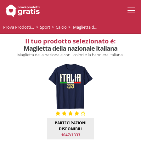
Prova Prodotti Gratis
Sport
Calcio
Maglietta della nazionale italiana
Il tuo prodotto selezionato è:
Maglietta della nazionale italiana
Maglietta della nazionale con i colori e la bandiera italiana.
PARTECIPAZIONI
DISPONIBILI
1047/1333