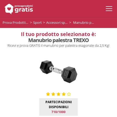
Prova Prodotti Gratis
Sport
Accessori sportivi
Manubrio palestra TREXO
Il tuo prodotto selezionato è:
Manubrio palestra TREXO
Ricevi e prova GRATIS il manubrio per palestra esagonale da 2,5 Kg!
PARTECIPAZIONI
DISPONIBILI
710/1000