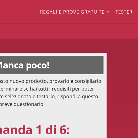
REGALI E PROVE GRATUITE
TESTER
anca poco!
sto nuovo prodotto, provarlo e consigliarlo
terminare se hai tutti i requisiti per poter
te selezionato e testarlo, rispondi a questo
breve questionario.
nda 1 di 6: