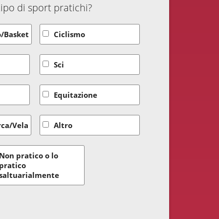
ipo di sport pratichi?
o/Basket
Ciclismo
Sci
Equitazione
ca/Vela
Altro
Non pratico o lo
pratico
saltuarialmente