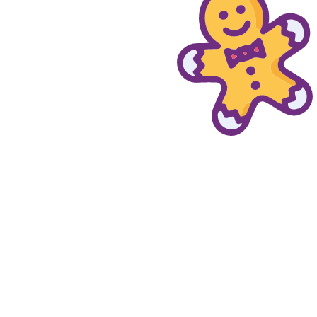
© provaprodottigratis.it 2023 | All Rights Reserved.