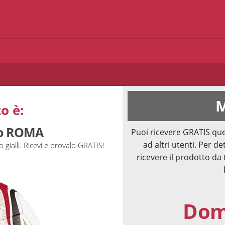
M
o è:
io ROMA
Puoi ricevere GRATIS que
ad altri utenti. Per de
 gialli. Ricevi e provalo GRATIS!
ricevere il prodotto da 
Doma