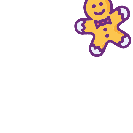
© provaprodottigratis.it 2023 | All Rights Reserved.