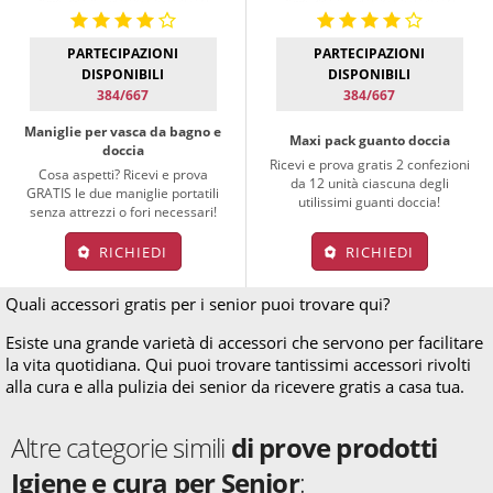
PARTECIPAZIONI
PARTECIPAZIONI
DISPONIBILI
DISPONIBILI
384/667
384/667
Maniglie per vasca da bagno e
Maxi pack guanto doccia
doccia
Ricevi e prova gratis 2 confezioni
Cosa aspetti? Ricevi e prova
da 12 unità ciascuna degli
GRATIS le due maniglie portatili
utilissimi guanti doccia!
senza attrezzi o fori necessari!
RICHIEDI
RICHIEDI
Quali accessori gratis per i senior puoi trovare qui?
Esiste una grande varietà di accessori che servono per facilitare
la vita quotidiana. Qui puoi trovare tantissimi accessori rivolti
alla cura e alla pulizia dei senior da ricevere gratis a casa tua.
Altre categorie simili
di prove prodotti
Igiene e cura per Senior
: