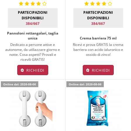
PARTECIPAZIONI
PARTECIPAZIONI
DISPONIBILI
DISPONIBILI
384/667
384/667
Pannoloni rettangolari, taglia
unica
Crema barriera 75 ml
Dedicato a persone attive e
Ricevi e prova GRATIS la crema
autonome, da utiliazzare giorno e
barriera con acido ialuronico e
notte. Cosa aspetti? Provali e
ossido di zinco!
ricevili GRATIS!
RICHIEDI
RICHIEDI
Online dal: 2026-08-06
Online dal: 2026-08-06