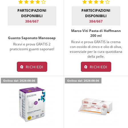
PARTECIPAZIONI
PARTECIPAZIONI
DISPONIBILI
DISPONIBILI
384/667
384/667
Marco Viti Pasta di Hoffmann
200 ml
Guanto Saponato Manosoap
Ricevi e prova GRATIS la crema
Ricevi e prova GRATIS 2
con ossido di zinco e olio di oliva,
praticissimi guanti saponati!
essenziale per la cura quotidiana
della pelle.
RICHIEDI
RICHIEDI
Online dal: 2026-08-06
Online dal: 2026-08-06