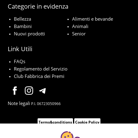
Categorie in evidenza
Bellezza
Alimenti e bevande
Bambini
Animali
Nuovi prodotti
Senior
Link Utili
FAQs
Regolamento del Servizio
Club Fabbrica dei Premi
Note legali
P.I. 06723050966
Terms&conditions
Cookie Policy