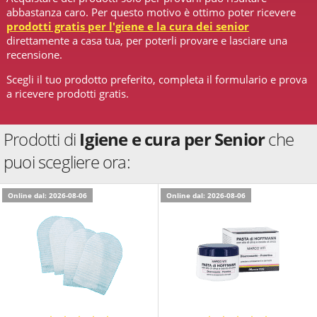
abbastanza caro. Per questo motivo è ottimo poter ricevere
prodotti gratis per l'giene e la cura dei senior
direttamente a casa tua, per poterli provare e lasciare una
recensione.
Scegli il tuo prodotto preferito, completa il formulario e prova
a ricevere prodotti gratis.
Prodotti di
Igiene e cura per Senior
che
puoi scegliere ora:
Online dal: 2026-08-06
Online dal: 2026-08-06