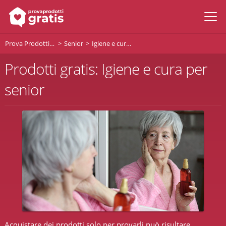
Prova Prodotti Gratis
Senior
Igiene e cura per Senior
Prodotti gratis: Igiene e cura per
senior
Acquistare dei prodotti solo per provarli può risultare