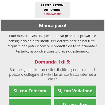
PARTECIPAZIONI
DISPONIBILI
35996/40000
Manca poco!
Puoi ricevere GRATIS questo nuovo prodotto, provarlo e
consigliarlo ad altri utenti. Per determinare se hai tutti i
requisiti per poter ricevere il prodotto da te selezionato e
testarlo, rispondi a questo breve questionario.
Domanda 1 di 5:
Sai che gli elettrodomestici di ultima generazione si
possono collegare al wifi? Hai un contratto internet a
casa?
Si, con Telecom
Si, con Vodafone
Si, con altro