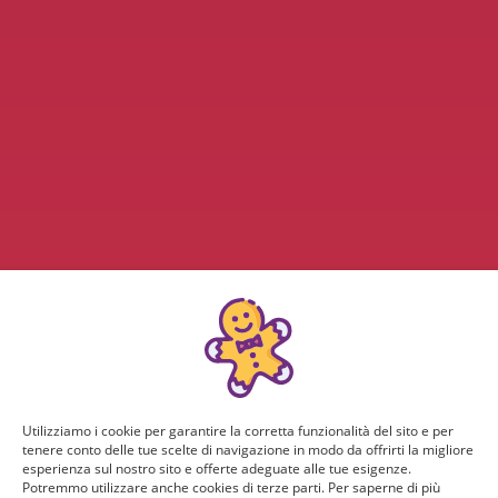
Utilizziamo i cookie per garantire la corretta funzionalità del sito e per
tenere conto delle tue scelte di navigazione in modo da offrirti la migliore
esperienza sul nostro sito e offerte adeguate alle tue esigenze.
Potremmo utilizzare anche cookies di terze parti. Per saperne di più