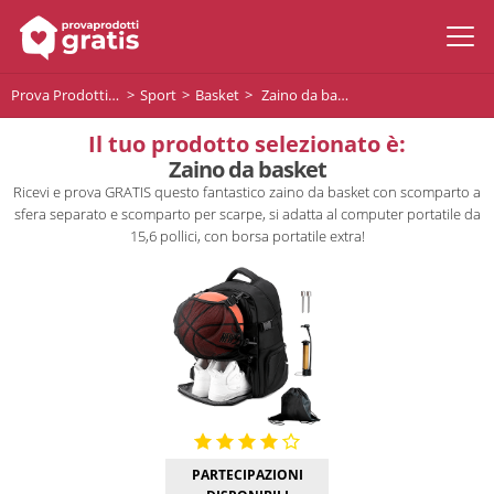
Prova Prodotti Gratis
Sport
Basket
Zaino da basket
Il tuo prodotto selezionato è:
Zaino da basket
Ricevi e prova GRATIS questo fantastico zaino da basket con scomparto a
sfera separato e scomparto per scarpe, si adatta al computer portatile da
15,6 pollici, con borsa portatile extra!
PARTECIPAZIONI